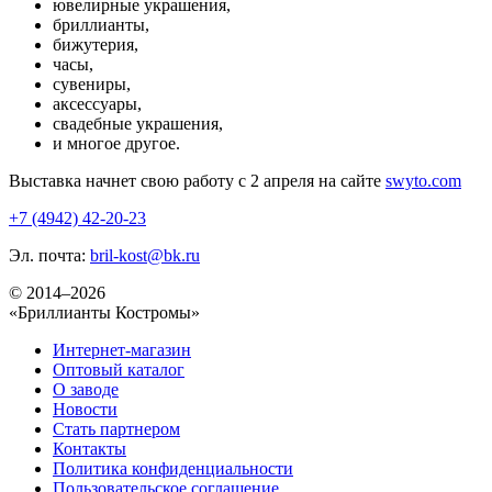
ювелирные украшения,
бриллианты,
бижутерия,
часы,
сувениры,
аксессуары,
свадебные украшения,
и многое другое.
Выставка начнет свою работу с 2 апреля на сайте
swyto.com
+7 (4942) 42-20-23
Эл. почта:
bril-kost@bk.ru
© 2014–2026
«Бриллианты Костромы»
Интернет-магазин
Оптовый каталог
О заводе
Новости
Стать партнером
Контакты
Политика конфиденциальности
Пользовательское соглашение