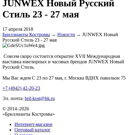
JUNWEX Новый Русский
Стиль 23 - 27 мая
17 апреля 2018
Бриллианты Костромы
→
Новости
→
JUNWEX Новый
Русский Стиль 23 - 27 мая
Совсем скоро состоится открытие XVII Международная
выставка ювелирных и часовых брендов JUNWEX Новый
Русский Стиль.
Мы Вас ждем С 23 по 27 мая, г. Москва ВДНХ павильон 75
+7 (4942) 42-20-23
Эл. почта:
bril-kost@bk.ru
© 2014–2026
«Бриллианты Костромы»
Интернет-магазин
Оптовый каталог