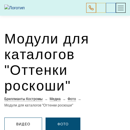
Модули для
каталогов
"Оттенки
роскоши"
Бриллианты Костромы
Медиа
Фото
→
→
→
Модули для каталогов "Оттенки роскоши"
ВИДЕО
ФОТО