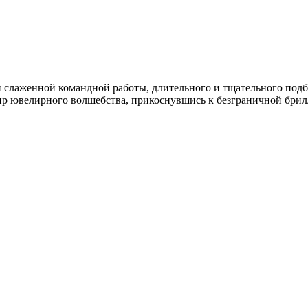
 и слаженной командной работы, длительного и тщательного подб
мир ювелирного волшебства, прикоснувшись к безграничной бри