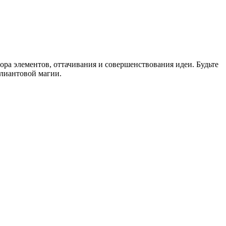
ора элементов, оттачивания и совершенствования идеи. Будьте
ллиантовой магии.