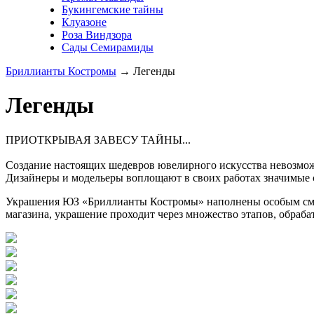
Букингемские тайны
Клуазоне
Роза Виндзора
Сады Семирамиды
Бриллианты Костромы
→
Легенды
Легенды
ПРИОТКРЫВАЯ ЗАВЕСУ ТАЙНЫ...
Создание настоящих шедевров ювелирного искусства невозмож
Дизайнеры и модельеры воплощают в своих работах значимые
Украшения ЮЗ «Бриллианты Костромы» наполнены особым смыс
магазина, украшение проходит через множество этапов, обраба