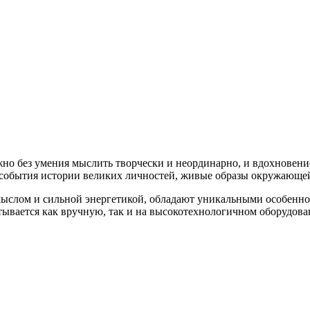
но без умения мыслить творчески и неординарно, и вдохновени
 события истории великих личностей, живые образы окружающе
лом и сильной энергетикой, обладают уникальными особенност
тывается как вручную, так и на высокотехнологичном оборудова