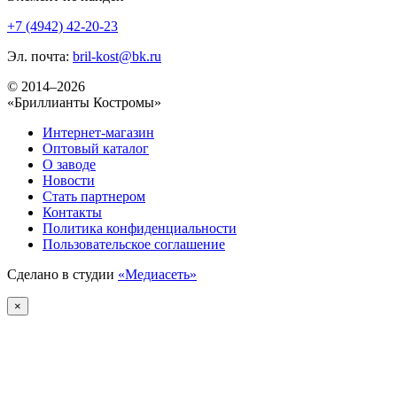
+7 (4942) 42-20-23
Эл. почта:
bril-kost@bk.ru
© 2014–2026
«Бриллианты Костромы»
Интернет-магазин
Оптовый каталог
О заводе
Новости
Стать партнером
Контакты
Политика конфиденциальности
Пользовательское соглашение
Сделано в студии
«Медиасеть»
×