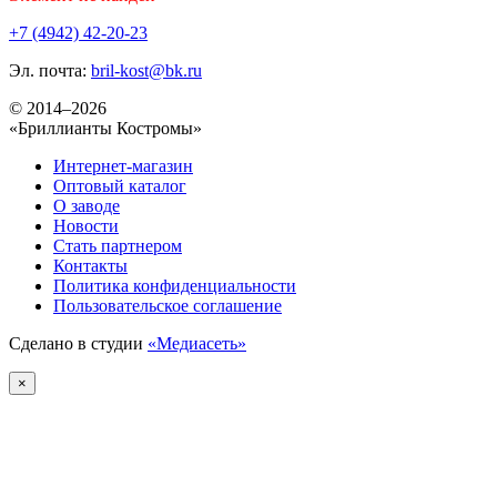
+7 (4942) 42-20-23
Эл. почта:
bril-kost@bk.ru
© 2014–2026
«Бриллианты Костромы»
Интернет-магазин
Оптовый каталог
О заводе
Новости
Стать партнером
Контакты
Политика конфиденциальности
Пользовательское соглашение
Сделано в студии
«Медиасеть»
×