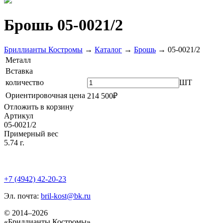
Брошь 05-0021/2
Бриллианты Костромы
→
Каталог
→
Брошь
→
05-0021/2
Металл
Вставка
количество
ШТ
Ориентировочная цена
214 500₽
Отложить в корзину
Артикул
05-0021/2
Примерный вес
5.74 г.
+7 (4942) 42-20-23
Эл. почта:
bril-kost@bk.ru
© 2014–2026
«Бриллианты Костромы»