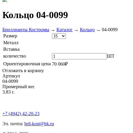
Кольцо 04-0099
Бриллианты Костромы
→
Каталог
→
Кольцо
→
04-0099
Размер
Металл
Вставка
количество
ШТ
Ориентировочная цена
70 060₽
Отложить в корзину
Артикул
04-0099
Примерный вес
3.83 г.
+7 (4942) 42-20-23
Эл. почта:
bril-kost@bk.ru