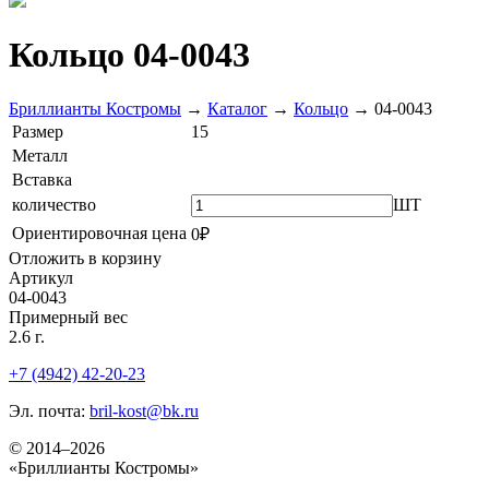
Кольцо 04-0043
Бриллианты Костромы
→
Каталог
→
Кольцо
→
04-0043
Размер
15
Металл
Вставка
количество
ШТ
Ориентировочная цена
0₽
Отложить в корзину
Артикул
04-0043
Примерный вес
2.6 г.
+7 (4942) 42-20-23
Эл. почта:
bril-kost@bk.ru
© 2014–2026
«Бриллианты Костромы»