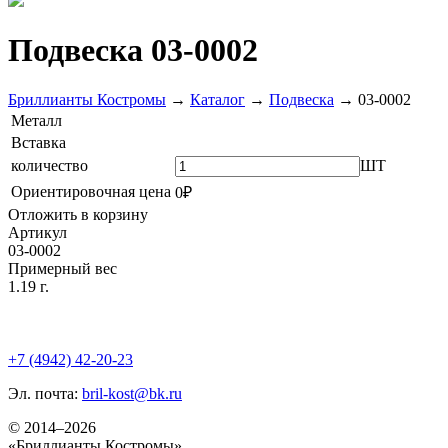
Подвеска 03-0002
Бриллианты Костромы
→
Каталог
→
Подвеска
→
03-0002
Металл
Вставка
количество
ШТ
Ориентировочная цена
0₽
Отложить в корзину
Артикул
03-0002
Примерный вес
1.19 г.
+7 (4942) 42-20-23
Эл. почта:
bril-kost@bk.ru
© 2014–2026
«Бриллианты Костромы»