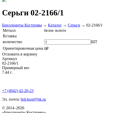
Серьги 02-2166/1
Бриллианты Костромы
→
Каталог
→
Серьги
→
02-2166/1
Металл
белое золото
Вставка
количество
ШТ
Ориентировочная цена
0₽
Отложить в корзину
Артикул
02-2166/1
Примерный вес
7.44 г.
+7 (4942) 42-20-23
Эл. почта:
bril-kost@bk.ru
© 2014–2026
«Бриллианты Костромы»