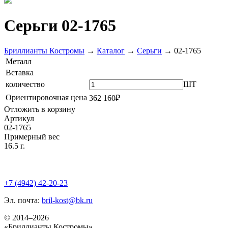
Серьги 02-1765
Бриллианты Костромы
→
Каталог
→
Серьги
→
02-1765
Металл
Вставка
количество
ШТ
Ориентировочная цена
362 160₽
Отложить в корзину
Артикул
02-1765
Примерный вес
16.5 г.
+7 (4942) 42-20-23
Эл. почта:
bril-kost@bk.ru
© 2014–2026
«Бриллианты Костромы»