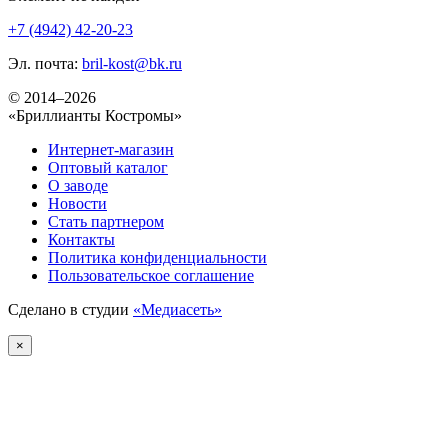
+7 (4942) 42-20-23
Эл. почта:
bril-kost@bk.ru
© 2014–2026
«Бриллианты Костромы»
Интернет-магазин
Оптовый каталог
О заводе
Новости
Стать партнером
Контакты
Политика конфиденциальности
Пользовательское соглашение
Сделано в студии
«Медиасеть»
×