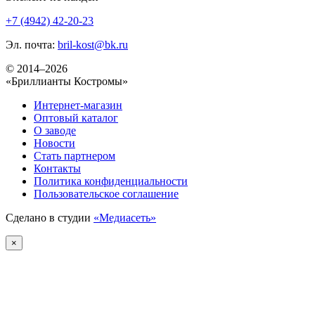
+7 (4942) 42-20-23
Эл. почта:
bril-kost@bk.ru
© 2014–2026
«Бриллианты Костромы»
Интернет-магазин
Оптовый каталог
О заводе
Новости
Стать партнером
Контакты
Политика конфиденциальности
Пользовательское соглашение
Сделано в студии
«Медиасеть»
×