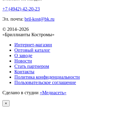
+7 (4942) 42-20-23
Эл. почта:
bril-kost@bk.ru
© 2014–2026
«Бриллианты Костромы»
Интернет-магазин
Оптовый каталог
О заводе
Новости
Стать партнером
Контакты
Политика конфиденциальности
Пользовательское соглашение
Сделано в студии
«Медиасеть»
×