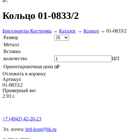
Кольцо 01-0833/2
Бриллианты Костромы
→
Каталог
→
Кольцо
→
01-0833/2
Размер
Металл
Вставка
количество
ШТ
Ориентировочная цена
0₽
Отложить в корзину
Артикул
01-0833/2
Примерный вес
2.93 г.
+7 (4942) 42-20-23
Эл. почта:
bril-kost@bk.ru