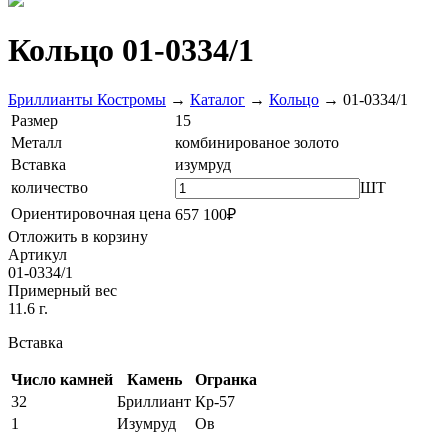
Кольцо 01-0334/1
Бриллианты Костромы
→
Каталог
→
Кольцо
→
01-0334/1
Размер
15
Металл
комбинированое золото
Вставка
изумруд
количество
ШТ
Ориентировочная цена
657 100₽
Отложить в корзину
Артикул
01-0334/1
Примерный вес
11.6 г.
Вставка
Число камней
Камень
Огранка
32
Бриллиант
Кр-57
1
Изумруд
Ов